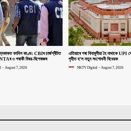
াকত ফাদিল কাণ্ড: CBIৰ চাৰ্জশ্বীটত
এতিয়াৰে পৰা বিনামূলীয়া হৈ নাথাকে UPI
NTAৰ ৩ গৰাকী বিষয়-বিশেষজ্ঞৰ
গৃহীত হ’ল নতুন সংশোধনী বিধেয়ক
l
-
August 7, 2026
NKTV Digital
-
August 7, 2026