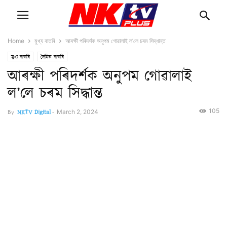
Home
মুখ্য বাতৰি
আৰক্ষী পৰিদৰ্শক অনুপম গোৱালাই ল’লে চৰম সিদ্ধান্ত
মুখ্য বাতৰি
দৈনিক বাতৰি
আৰক্ষী পৰিদৰ্শক অনুপম গোৱালাই
ল’লে চৰম সিদ্ধান্ত
105
By
NKTV Digital
-
March 2, 2024