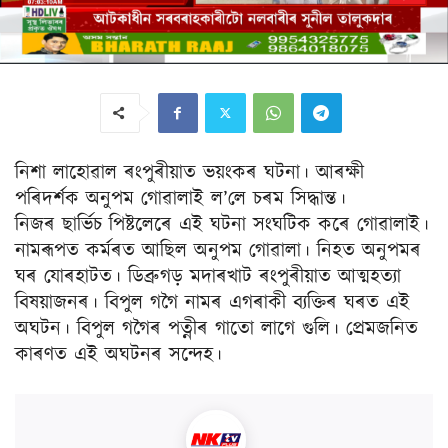
নিশা লাহোৱাল ৰংপুৰীয়াত ভয়ংকৰ ঘটনা। আৰক্ষী
পৰিদৰ্শক অনুপম গোৱালাই ল’লে চৰম সিদ্ধান্ত।
নিজৰ ছাৰ্ভিচ পিষ্টলেৰে এই ঘটনা সংঘটিক কৰে গোৱালাই।
নামৰূপত কৰ্মৰত আছিল অনুপম গোৱালা। নিহত অনুপমৰ
ঘৰ যোৰহাটত। ডিব্ৰুগড় মদাৰখাট ৰংপুৰীয়াত আত্মহত্যা
বিষয়াজনৰ। বিপুল গগৈ নামৰ এগৰাকী ব্যক্তিৰ ঘৰত এই
অঘটন। বিপুল গগৈৰ পত্নীৰ গাতো লাগে গুলি। প্রেমজনিত
কাৰণত এই অঘটনৰ সন্দেহ।