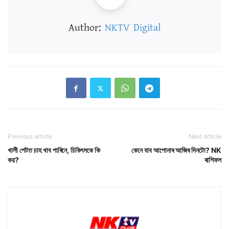
Author:
NKTV Digital
Previous article
Next article
খালী পেটত চাহ খাব পাৰিনে, চিকিৎসকে কি
কেনে যাব আপোনাৰ আজিৰ দিনটো? NK
কয়?
ৰাশিফল