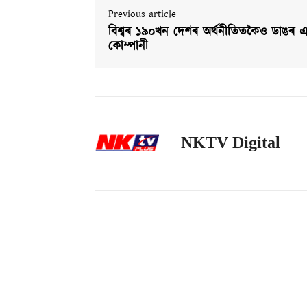
Previous article
বিশ্বৰ ১৯০খন দেশৰ অৰ্থনীতিতকৈও ডাঙৰ এ
কোম্পানী
NKTV Digital