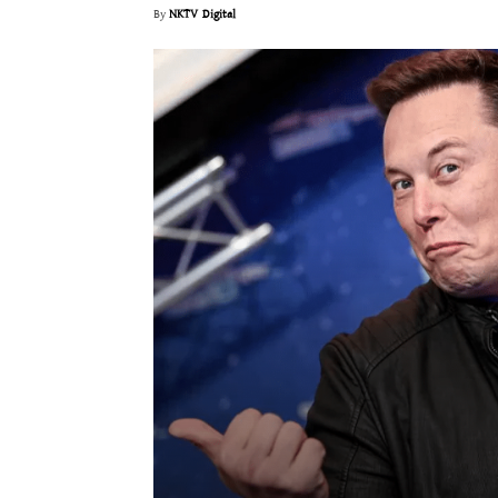
By
NKTV Digital