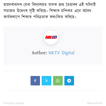
হায়দৰাবাদৰ মেধা বিদ্যালয়ত মাদক দ্ৰব্য তৈয়াৰৰ এই ঘটনাই
সমাজত উদ্বেগৰ সৃষ্টি কৰিছে। শিক্ষাৰ মন্দিৰত এনে অবৈধ
কাৰ্যকলাপে শিক্ষাৰ পবিত্ৰতাক কলংকিত কৰিছে।
Author:
NKTV Digital
Previous article
Next article