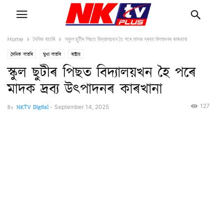
Home
দৈনিক বাতৰি
স্কুল ছুটীৰ পিছত বিদ্যালয়খন হৈ পৰে মাদক দ্ৰব্য উৎপাদনৰ কাৰখানা
দৈনিক বাতৰি
মুখ্য বাতৰি
ৰাষ্ট্ৰীয়
স্কুল ছুটীৰ পিছত বিদ্যালয়খন হৈ পৰে
মাদক দ্ৰব্য উৎপাদনৰ কাৰখানা
127
By
NKTV Digital
-
September 14, 2025