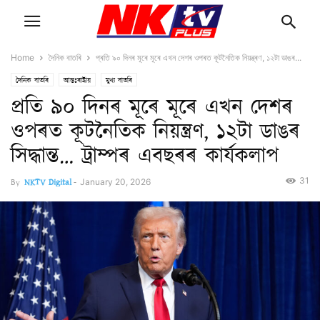
Home
দৈনিক বাতৰি
প্ৰতি ৯০ দিনৰ মূৰে মূৰে এখন দেশৰ ওপৰত কূটনৈতিক নিয়ন্ত্ৰণ, ১২টা ডাঙৰ...
দৈনিক বাতৰি
আন্তঃৰাষ্ট্ৰীয়
মুখ্য বাতৰি
প্ৰতি ৯০ দিনৰ মূৰে মূৰে এখন দেশৰ
ওপৰত কূটনৈতিক নিয়ন্ত্ৰণ, ১২টা ডাঙৰ
সিদ্ধান্ত… ট্ৰাম্পৰ এবছৰৰ কাৰ্যকলাপ
31
By
NKTV Digital
-
January 20, 2026