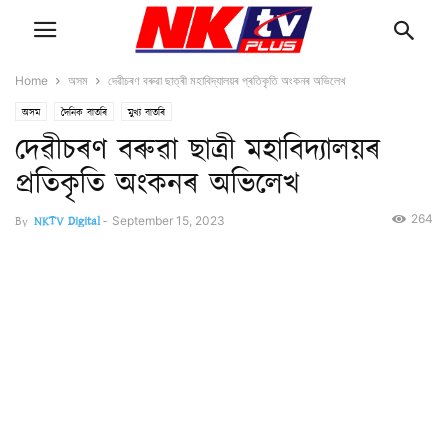
Home
অসম
দেৱীচৰণ বৰুৱা ছাত্ৰী মহাবিদ্যালয়ৰ প্ৰতিকৃতি অংকনৰ অভিলেখ
অসম
দৈনিক বাতৰি
মুখ্য বাতৰি
দেৱীচৰণ বৰুৱা ছাত্ৰী মহাবিদ্যালয়ৰ
প্ৰতিকৃতি অংকনৰ অভিলেখ
264
By
NKTV Digital
-
September 15, 2023