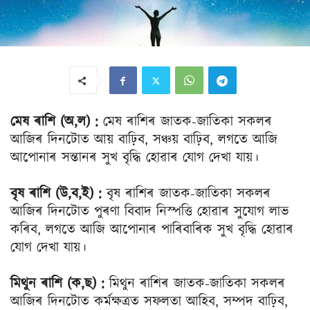
মেষ ৰাশি (অ,ল) :
মেষ ৰাশিৰ জাতক-জাতিকা সকলৰ
আজিৰ দিনটোত আয় বাঢ়িব, সঞ্চয় বাঢ়িব, লগতে আজি
আপোনাৰ সন্তানৰ সুখ বৃদ্ধি হোৱাৰ যোগ দেখা যায়।
বৃষ ৰাশি (উ,ব,ই) :
বৃষ ৰাশিৰ জাতক-জাতিকা সকলৰ
আজিৰ দিনটোত পুৰণা বিবাদ নিস্পত্তি হোৱাৰ সুযোগ লাভ
কৰিব, লগতে আজি আপোনাৰ পাৰিবাৰিক সুখ বৃদ্ধি হোৱাৰ
যোগ দেখা যায়।
মিথুন ৰাশি (ক,ছ) :
মিথুন ৰাশিৰ জাতক-জাতিকা সকলৰ
আজিৰ দিনটোত কৰ্মক্ষত্ৰত সফলতা আহিব, সম্পদ বাঢ়িব,