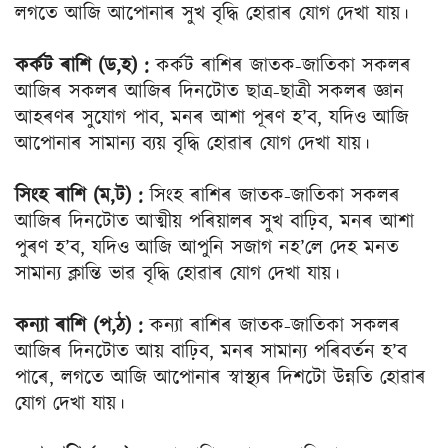
লগতে আজি আপোনাৰ সুখ বৃদ্ধি হোৱাৰ যোগ দেখা যায়।
কৰ্কট ৰাশি (ড,হ) :
কৰ্কট ৰাশিৰ জাতক-জাতিকা সকলৰ
আজিৰ সকলৰ আজিৰ দিনটোত ছাত্ৰ-ছাত্ৰী সকলৰ জ্ঞান
আহৰণৰ সুযোগ পাব, মনৰ আশা পূৰণ হ’ব, যদিও আজি
আপোনাৰ সামান্য ব্যয় বৃদ্ধি হোৱাৰ যোগ দেখা যায়।
সিংহ ৰাশি (ম,ট) :
সিংহ ৰাশিৰ জাতক-জাতিকা সকলৰ
আজিৰ দিনটোত আত্মীয় পৰিয়ালৰ সুখ বাঢ়িব, মনৰ আশা
পুৰণ হ’ব, যদিও আজি আপুনি সজাগ নহ’লে দেহ মনত
সামান্য ক্লান্তি ভাৱ বৃদ্ধি হোৱাৰ যোগ দেখা যায়।
কন্যা ৰাশি (প,ঠ) :
কন্যা ৰাশিৰ জাতক-জাতিকা সকলৰ
আজিৰ দিনটোত আয় বাঢ়িব, মনৰ সামান্য পৰিবৰ্তন হ’ব
পাৰে, লগতে আজি আপোনাৰ স্বাস্থ্যৰ দিশটো উন্নতি হোৱাৰ
যোগ দেখা যায়।