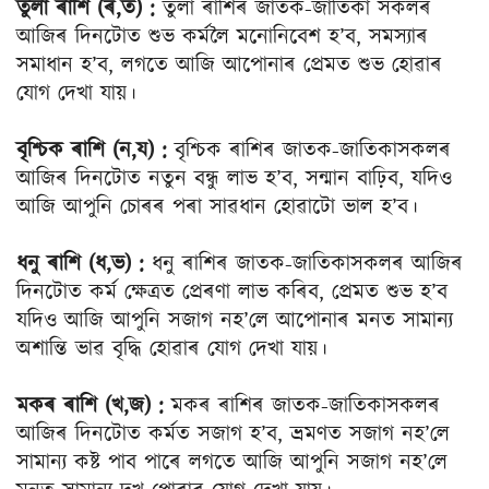
তুলা ৰাশি (ৰ,ত) :
তুলা ৰাশিৰ জাতক-জাতিকা সকলৰ
আজিৰ দিনটোত শুভ কৰ্মলৈ মনোনিবেশ হ’ব, সমস্যাৰ
সমাধান হ’ব, লগতে আজি আপোনাৰ প্ৰেমত শুভ হোৱাৰ
যোগ দেখা যায়।
বৃশ্চিক ৰাশি (ন,য) :
বৃশ্চিক ৰাশিৰ জাতক-জাতিকাসকলৰ
আজিৰ দিনটোত নতুন বন্ধু লাভ হ’ব, সন্মান বাঢ়িব, যদিও
আজি আপুনি চোৰৰ পৰা সাৱধান হোৱাটো ভাল হ’ব।
ধনু ৰাশি (ধ,ভ) :
ধনু ৰাশিৰ জাতক-জাতিকাসকলৰ আজিৰ
দিনটোত কৰ্ম ক্ষেত্ৰত প্ৰেৰণা লাভ কৰিব, প্ৰেমত শুভ হ’ব
যদিও আজি আপুনি সজাগ নহ’লে আপোনাৰ মনত সামান্য
অশান্তি ভাৱ বৃদ্ধি হোৱাৰ যোগ দেখা যায়।
মকৰ ৰাশি (খ,জ) :
মকৰ ৰাশিৰ জাতক-জাতিকাসকলৰ
আজিৰ দিনটোত কৰ্মত সজাগ হ’ব, ভ্ৰমণত সজাগ নহ’লে
সামান্য কষ্ট পাব পাৰে লগতে আজি আপুনি সজাগ নহ’লে