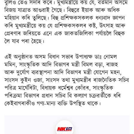
বুলিও তেওঁ সদৰি কৰে। মুখ্যমন্ত্ৰীয়ে কয় যে, বর্তমান অসমে
বিজয় যাত্ৰাত আগুৱাই গৈছে। বিহুৱে ইয়াক আৰু অধিক
মহিয়ান কৰি তুলিছে। বিহু প্রশিক্ষকসকলক ধন্যবাদ জ্ঞাপন
কৰি মুখ্যমন্ত্ৰীয়ে কয় যে প্ৰশিক্ষকসকলৰ কষ্ট, উৎসাহ আৰু
প্ৰেৰণাৰ জৰিয়তে এনে এক জাকতজিলিকা পর্যায়লৈ বিহুক
লৈ যাব পৰা হৈছে।
এই অনুষ্ঠানত অসম বিধান সভাৰ উপাধ্যক্ষ ডাঃ নোমল
মমিন, সাংস্কৃতিক আদি বিভাগৰ মন্ত্ৰী বিমল বড়া, ৰাজহ
আৰু দুৰ্যোগ ব্যৱস্থাপনা আদি বিভাগৰ মন্ত্ৰী যোগেন মহন,
সাংসদ কুইন ওজা, সাংসদ তথা মুখ্যমন্ত্ৰীৰ ৰাজনৈতিক সচিব
পৱিত্ৰ মাৰ্ঘেৰিটা, বিধায়ক ধৰ্মেশ্বৰ কোঁৱৰ, সাংস্কৃতিক
পৰিক্ৰমা বিভাগৰ প্ৰধান সচিব বি কল্যাণ চক্ৰৱৰ্তীকে ধৰি
কেইবাগৰাকীও গণ্য-মান্য ব্যক্তি উপস্থিত থাকে।