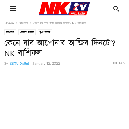
Home
ৰাশিফল
কেনে যাব আপোনাৰ আজিৰ দিনটো? NK ৰাশিফল
ৰাশিফল
দৈনিক বাতৰি
মুখ্য বাতৰি
কেনে যাব আপোনাৰ আজিৰ দিনটো?
NK ৰাশিফল
145
By
NKTV Digital
-
January 12, 2022