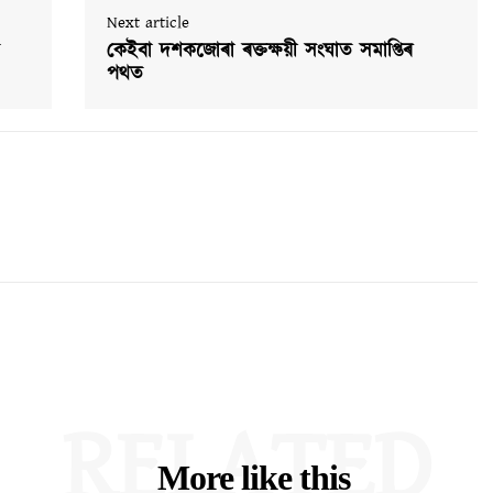
Next article
কেইবা দশকজোৰা ৰক্তক্ষয়ী সংঘাত সমাপ্তিৰ
পথত
RELATED
More like this