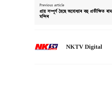
Previous article
প্ৰায় সম্পূৰ্ণ হৈছে অযোধ্যাৰ বহু প্ৰতীক্ষিত ৰাম
মন্দিৰ
NKTV Digital