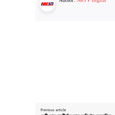
Author:
NKTV Digital
Previous article