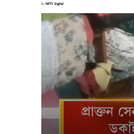
By
NKTV Digital