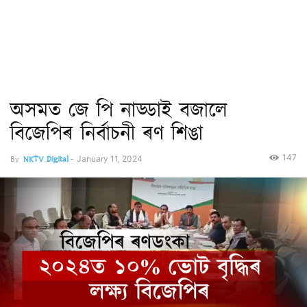
অসমত জে পি নাড্ডাই বজালে
বিজেপিৰ নিৰ্বাচনী ৰণ শিঙা
147
By
NKTV Digital
-
January 11, 2024