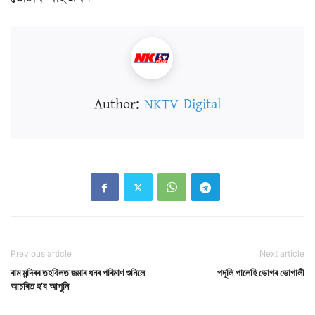
Author:
NKTV Digital
Previous article
Next article
ৰাম মন্দিৰৰ তহবিলত জমাৰ ধনৰ পৰিমাণ শুনিলে
পদূলি পালেহি ভোগৰ ভোগালী
আচৰিত হ’ব আপুনি