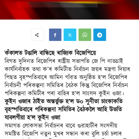
কঁকালত টঙালি বান্ধিছে ৰাজ্যিক বিজেপিয়ে
বিগত দুদিনত বিজেপিৰ ৰাষ্ট্ৰীয় সভাপতি জে পি নাড্ডাই
কাৰ্যনিৰ্বাহক তথা ক’ৰ কমিটীত নিৰ্বাচন জয়ৰ মন্ত্ৰণা দিয়াৰ
পিছত বৃহস্পতিবাৰে আমিন গাঁৱত অনুষ্ঠিত হ’ল বিজেপিৰ
নিৰ্বাচনী পৰিকল্পনা সমিতিৰ বৈঠক কিন্তু বিজেপিৰ নিৰ্বাচন
পৰিকল্পনা কমিটীৰ পৰা বাহিৰ হ’ল সাংসদ কুইন ওজা।
কুইন ওজাৰ ঠাইত অন্তৰ্ভুক্ত হ’ল ড০ সুনীতা চাংকাকতি
বৃহস্পতিবাৰে পৰিকল্পনা সমিতিৰ বৈঠকলৈ আহি উভতি
যাবলগীয়া হ’ল কুইন ওজা
সমাগত লোকসভা নিৰ্বাচনৰ বাবে গুৱাহাটীৰ সংসদীয়
সমষ্টিত বিজেপি নতুন মুখৰ সন্ধান কৰা বুলি চৰ্চা চলাৰ