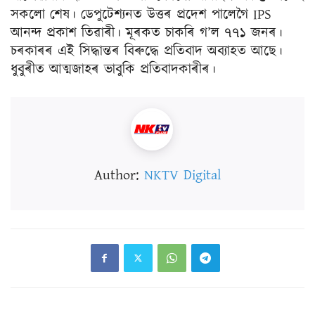
সকলো শেষ। ডেপুটেশ্যনত উত্তৰ প্ৰদেশ পালেগৈ IPS
আনন্দ প্ৰকাশ তিৱাৰী। মূৰকত চাকৰি গ’ল ৭৭১ জনৰ।
চৰকাৰৰ এই সিদ্ধান্তৰ বিৰুদ্ধে প্ৰতিবাদ অব্যাহত আছে।
ধুবুৰীত আত্মজাহৰ ভাবুকি প্ৰতিবাদকাৰীৰ।
Author:
NKTV Digital