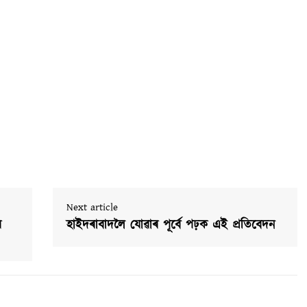
Next article
ৰ
হাইদৰাবাদলৈ যোৱাৰ পূৰ্বে পঢ়ক এই প্ৰতিবেদন