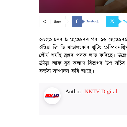
Facebook
Tw
Share
২০২৩ চনৰ ৯ ছেপ্তেম্বৰৰ পৰা ১৬ ছেপ্তেম্ব
ইণ্ডিয়া জি ভি মাভালংকাৰ শ্বুটিং চেম্পিয়নশ্ব
শৌৰ্য শৰ্মাই ব্ৰঞ্জৰ পদক লাভ কৰিছে। উ
ক্ৰীড়া আৰু যুৱ কল্যাণ বিভাগৰ উপ সচিব 
কৰ্তব্য সম্পাদন কৰি আছে।
Author:
NKTV Digital