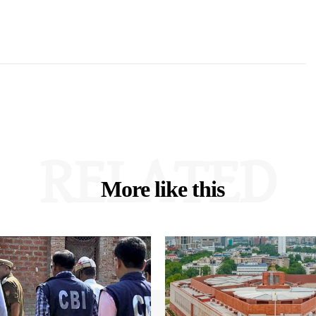
RELATED
More like this