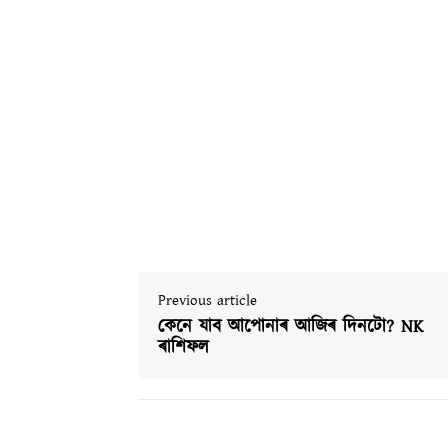
Previous article
কেনে যাব আপোনাৰ আজিৰ দিনটো? NK
ৰাশিফল