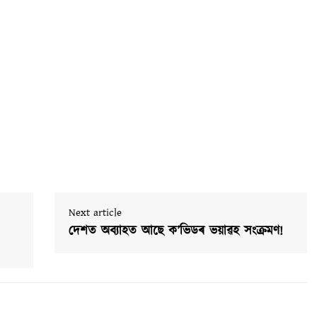
Next article
দেশত অব্যাহত আছে ক’ভিডৰ ভয়াৱহ সংক্ৰমণ!