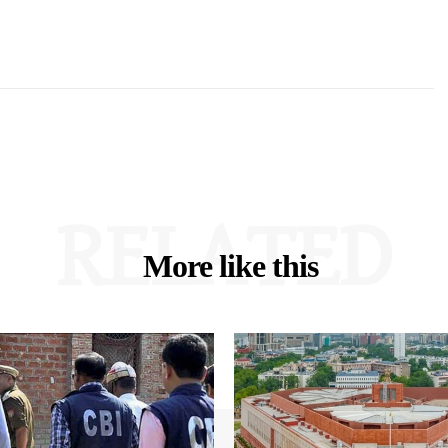
RELATED
More like this